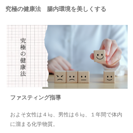
究極の健康法 腸内環境を美しくする
ファスティング指導
およそ女性は４㎏、男性は６㎏、１年間で体内
に溜まる化学物質。