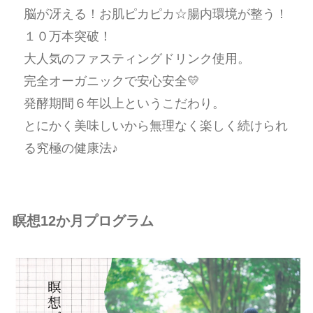
脳が冴える！お肌ピカピカ☆腸内環境が整う！
１０万本突破！
大人気のファスティングドリンク使用。
完全オーガニックで安心安全💛
発酵期間６年以上というこだわり。
とにかく美味しいから無理なく楽しく続けられ
る究極の健康法♪
瞑想12か月プログラム