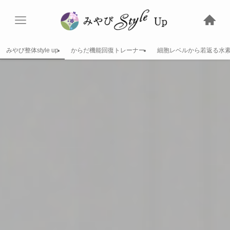
みやび整体style up
からだ機能回復トレーナー
細胞レベルから若返る水