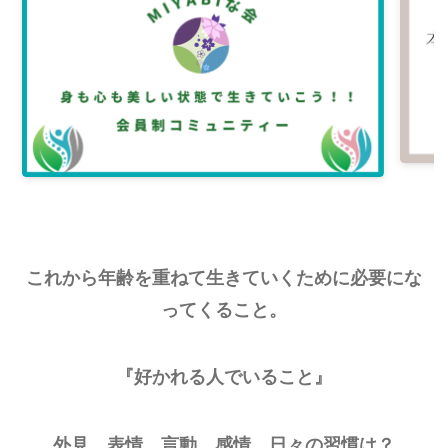
これから年齢を重ねて生きていくために必要にな
ってくること。
『好かれる人でいること』
外見、表情、言動、感情、日々の習慣は？