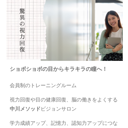
ショボショボの目からキラキラの瞳へ！
会員制のトレーニングルーム
視力回復や目の健康回復、脳の働きをよくする
中川メソッド
ビジョンサロン
学力成績アップ、記憶力、認知力アップにつな