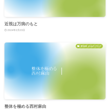
近視は万病のもと
2024年2月23日
整体師 まゆのブログ
整体を極める西村麻由