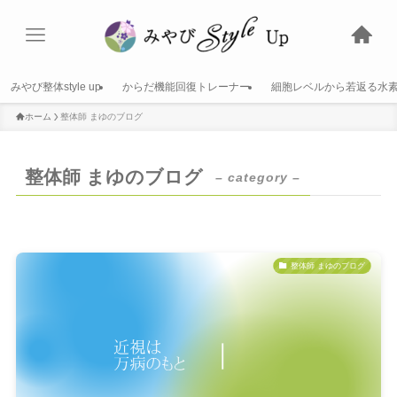
みやび整体style up
からだ機能回復トレーナー
細胞レベルから若返る水
ホーム
整体師 まゆのブログ
整体師 まゆのブログ
– category –
整体師 まゆのブログ